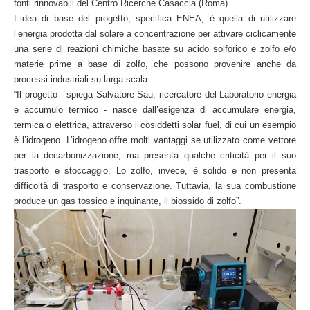
fonti rinnovabili del Centro Ricerche Casaccia (Roma).
L’idea di base del progetto, specifica ENEA, è quella di utilizzare
l’energia prodotta dal solare a concentrazione per attivare ciclicamente
una serie di reazioni chimiche basate su acido solforico e zolfo e/o
materie prime a base di zolfo, che possono provenire anche da
processi industriali su larga scala.
“Il progetto - spiega Salvatore Sau, ricercatore del Laboratorio energia
e accumulo termico - nasce dall’esigenza di accumulare energia,
termica o elettrica, attraverso i cosiddetti solar fuel, di cui un esempio
è l’idrogeno. L’idrogeno offre molti vantaggi se utilizzato come vettore
per la decarbonizzazione, ma presenta qualche criticità per il suo
trasporto e stoccaggio. Lo zolfo, invece, è solido e non presenta
difficoltà di trasporto e conservazione. Tuttavia, la sua combustione
produce un gas tossico e inquinante, il biossido di zolfo”.