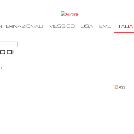
NTERNAZIONALI
MESSICO
USA
EML
ITALIA
O DI
un
RSS