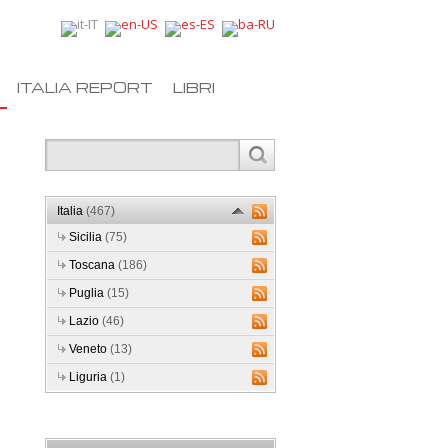
ITALIA REPORT
LIBRI
Italia
(467)
Sicilia
(75)
Toscana
(186)
Puglia
(15)
Lazio
(46)
Veneto
(13)
Liguria
(1)