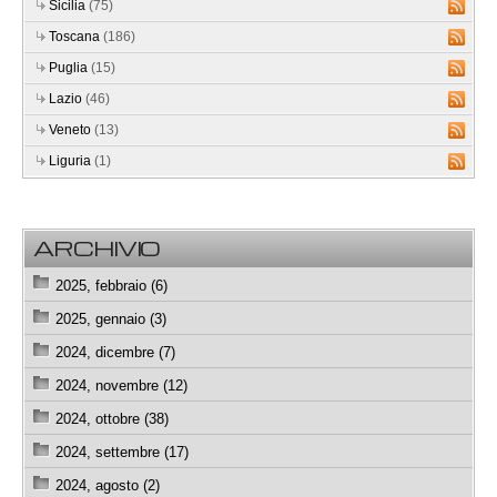
Sicilia
(75)
Toscana
(186)
Puglia
(15)
Lazio
(46)
Veneto
(13)
Liguria
(1)
ARCHIVIO
2025, febbraio (6)
2025, gennaio (3)
2024, dicembre (7)
2024, novembre (12)
2024, ottobre (38)
2024, settembre (17)
2024, agosto (2)