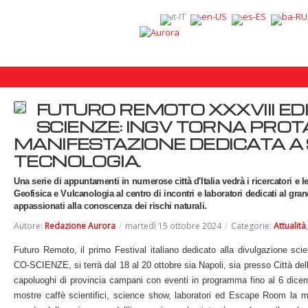
FUTURO REMOTO XXXVIII EDI
SCIENZE: INGV TORNA PRO
MANIFESTAZIONE DEDICATA A 
TECNOLOGIA.
Una serie di appuntamenti in numerose città d'Italia vedrà i ricercatori e le 
Geofisica e Vulcanologia al centro di incontri e laboratori dedicati al gra
appassionati alla conoscenza dei rischi naturali.
Autore:
Redazione Aurora
/
martedì 15 ottobre 2024
/
Categorie:
Attualità
Futuro Remoto, il primo Festival italiano dedicato alla divulgazione scien
CO-SCIENZE, si terrà dal 18 al 20 ottobre sia Napoli, sia presso Città della 
capoluoghi di provincia campani con eventi in programma fino al 6 dice
mostre caffè scientifici, science show, laboratori ed Escape Room la m