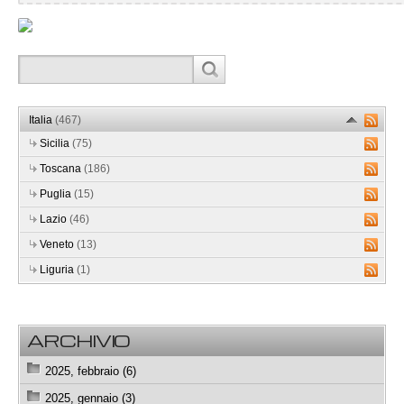
Italia
(467)
Sicilia
(75)
Toscana
(186)
Puglia
(15)
Lazio
(46)
Veneto
(13)
Liguria
(1)
ARCHIVIO
2025, febbraio (6)
2025, gennaio (3)