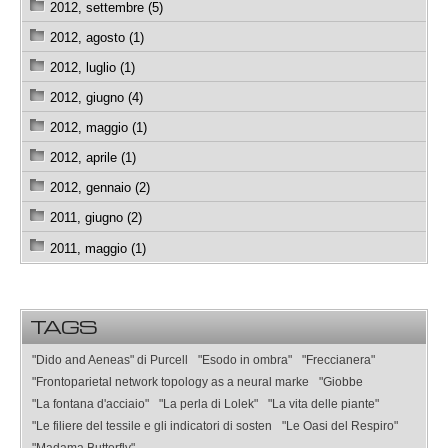
2012, settembre (5)
2012, agosto (1)
2012, luglio (1)
2012, giugno (4)
2012, maggio (1)
2012, aprile (1)
2012, gennaio (2)
2011, giugno (2)
2011, maggio (1)
TAGS
"Dido and Aeneas" di Purcell
"Esodo in ombra"
"Freccianera"
"Frontoparietal network topology as a neural marke
"Giobbe
"La fontana d'acciaio"
"La perla di Lolek"
"La vita delle piante"
"Le filiere del tessile e gli indicatori di sosten
"Le Oasi del Respiro"
"Madama Butterfly"