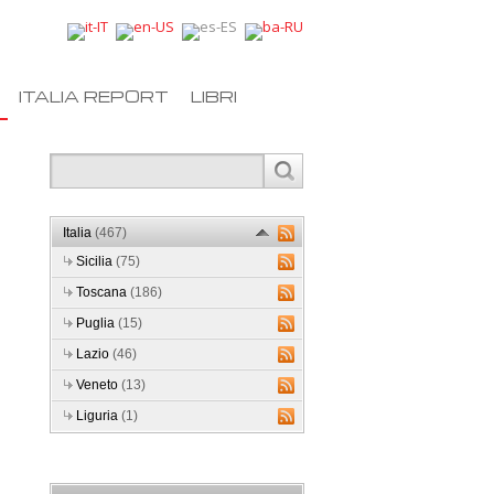
ITALIA REPORT
LIBRI
Italia
(467)
Sicilia
(75)
Toscana
(186)
Puglia
(15)
Lazio
(46)
Veneto
(13)
Liguria
(1)