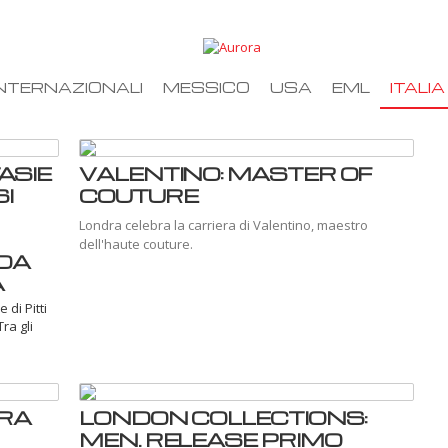
NTERNAZIONALI
MESSICO
USA
EML
ITALIA
ASIE
VALENTINO: MASTER OF
I
COUTURE
Londra celebra la carriera di Valentino, maestro
dell'haute couture.
DA
A
 di Pitti
ra gli
ORA
LONDON COLLECTIONS:
MEN. RELEASE PRIMO