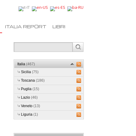
ITALIA REPORT
LIBRI
Italia
(467)
Sicilia
(75)
Toscana
(186)
Puglia
(15)
Lazio
(46)
Veneto
(13)
Liguria
(1)