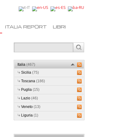
ITALIA REPORT
LIBRI
Italia
(467)
Sicilia
(75)
Toscana
(186)
Puglia
(15)
Lazio
(46)
Veneto
(13)
Liguria
(1)