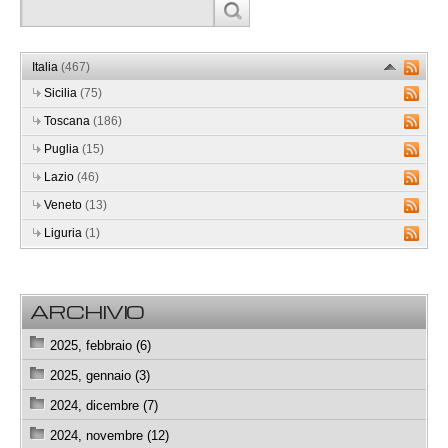
Italia
(467)
Sicilia
(75)
Toscana
(186)
Puglia
(15)
Lazio
(46)
Veneto
(13)
Liguria
(1)
ARCHIVIO
2025, febbraio (6)
2025, gennaio (3)
2024, dicembre (7)
2024, novembre (12)