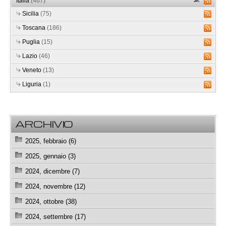
Italia
(467)
Sicilia
(75)
Toscana
(186)
Puglia
(15)
Lazio
(46)
Veneto
(13)
Liguria
(1)
ARCHIVIO
2025, febbraio (6)
2025, gennaio (3)
2024, dicembre (7)
2024, novembre (12)
2024, ottobre (38)
2024, settembre (17)