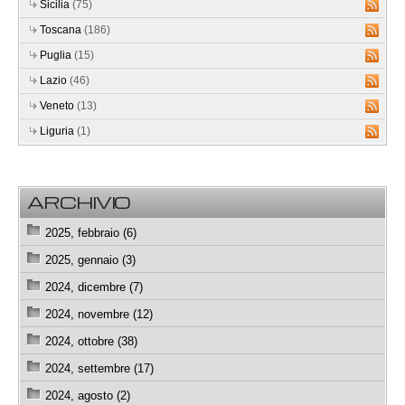
Sicilia
(75)
Toscana
(186)
Puglia
(15)
Lazio
(46)
Veneto
(13)
Liguria
(1)
ARCHIVIO
2025, febbraio (6)
2025, gennaio (3)
2024, dicembre (7)
2024, novembre (12)
2024, ottobre (38)
2024, settembre (17)
2024, agosto (2)