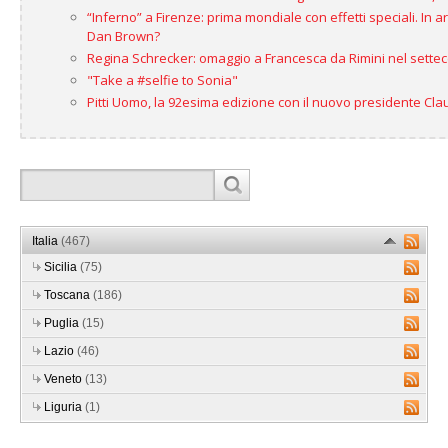
“Inferno” a Firenze: prima mondiale con effetti speciali. In a
Dan Brown?
Regina Schrecker: omaggio a Francesca da Rimini nel settece
"Take a #selfie to Sonia"
Pitti Uomo, la 92esima edizione con il nuovo presidente Clau
Italia
(467)
Sicilia
(75)
Toscana
(186)
Puglia
(15)
Lazio
(46)
Veneto
(13)
Liguria
(1)