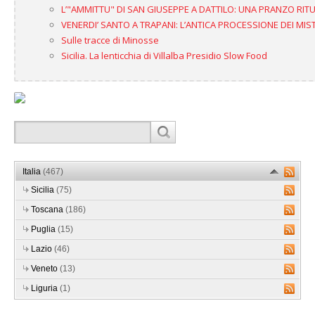
L’"AMMITTU" DI SAN GIUSEPPE A DATTILO: UNA PRANZO RIT
VENERDI’ SANTO A TRAPANI: L’ANTICA PROCESSIONE DEI MIS
Sulle tracce di Minosse
Sicilia. La lenticchia di Villalba Presidio Slow Food
Italia
(467)
Sicilia
(75)
Toscana
(186)
Puglia
(15)
Lazio
(46)
Veneto
(13)
Liguria
(1)