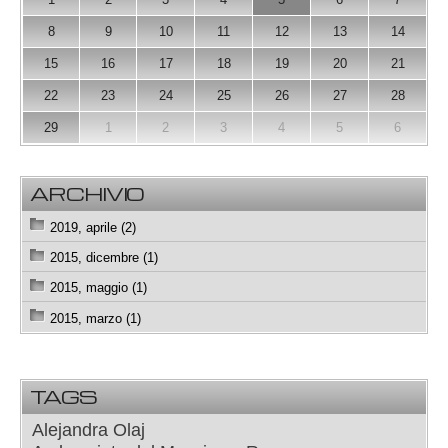
8
9
10
11
12
13
14
15
16
17
18
19
20
21
22
23
24
25
26
27
28
29
1
2
3
4
5
6
ARCHIVIO
2019, aprile (2)
2015, dicembre (1)
2015, maggio (1)
2015, marzo (1)
TAGS
Alejandra Olaj