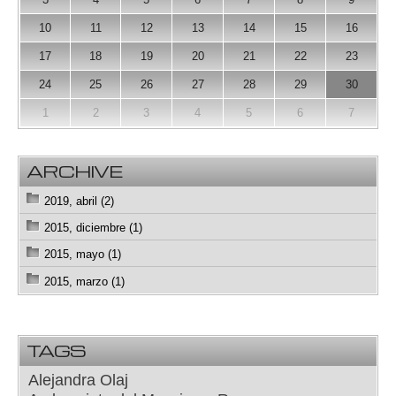
10
11
12
13
14
15
16
17
18
19
20
21
22
23
24
25
26
27
28
29
30
1
2
3
4
5
6
7
ARCHIVE
2019, abril (2)
2015, diciembre (1)
2015, mayo (1)
2015, marzo (1)
TAGS
Alejandra Olaj