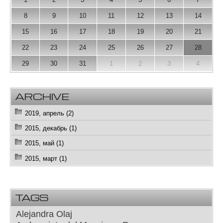
8
9
10
11
12
13
14
15
16
17
18
19
20
21
22
23
24
25
26
27
28
29
30
31
1
2
3
4
ARCHIVE
2019, апрель (2)
2015, декабрь (1)
2015, май (1)
2015, март (1)
TAGS
Alejandra Olaj