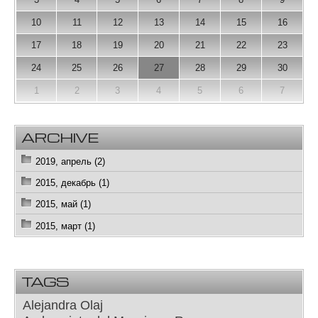
10
11
12
13
14
15
16
17
18
19
20
21
22
23
24
25
26
27
28
29
30
1
2
3
4
5
6
7
ARCHIVE
2019, апрель (2)
2015, декабрь (1)
2015, май (1)
2015, март (1)
TAGS
Alejandra Olaj