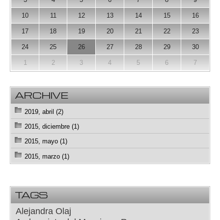
10
11
12
13
14
15
16
17
18
19
20
21
22
23
24
25
26
27
28
29
30
1
2
3
4
5
6
7
ARCHIVE
2019, abril (2)
2015, diciembre (1)
2015, mayo (1)
2015, marzo (1)
TAGS
Alejandra Olaj