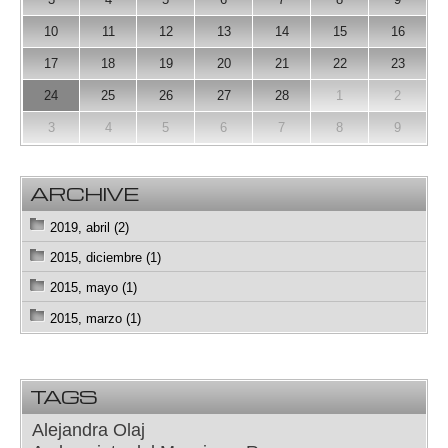
10
11
12
13
14
15
16
17
18
19
20
21
22
23
24
25
26
27
28
1
2
3
4
5
6
7
8
9
ARCHIVE
2019, abril (2)
2015, diciembre (1)
2015, mayo (1)
2015, marzo (1)
TAGS
Alejandra Olaj