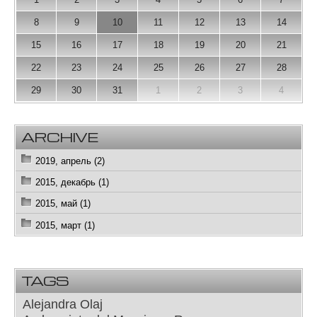
8
9
10
11
12
13
14
15
16
17
18
19
20
21
22
23
24
25
26
27
28
29
30
31
1
2
3
4
ARCHIVE
2019, апрель (2)
2015, декабрь (1)
2015, май (1)
2015, март (1)
TAGS
Alejandra Olaj