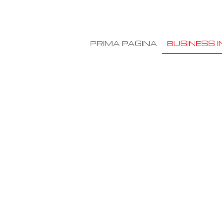
PRIMA PAGINA
BUSINESS I