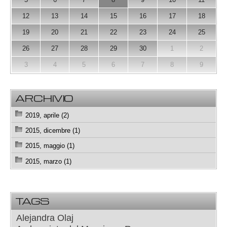
12
13
14
15
16
17
18
19
20
21
22
23
24
25
26
27
28
29
30
1
2
3
4
5
6
7
8
9
ARCHIVIO
2019, aprile (2)
2015, dicembre (1)
2015, maggio (1)
2015, marzo (1)
TAGS
Alejandra Olaj