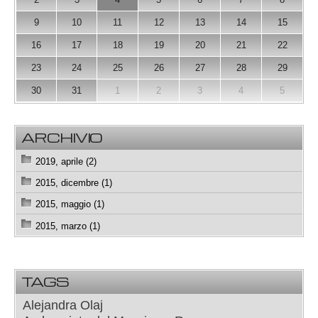
9
10
11
12
13
14
15
16
17
18
19
20
21
22
23
24
25
26
27
28
29
30
31
1
2
3
4
5
ARCHIVIO
2019, aprile (2)
2015, dicembre (1)
2015, maggio (1)
2015, marzo (1)
TAGS
Alejandra Olaj