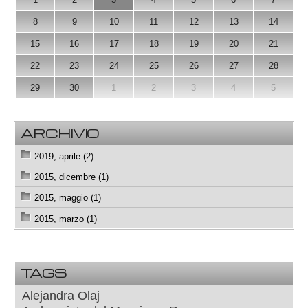
8
9
10
11
12
13
14
15
16
17
18
19
20
21
22
23
24
25
26
27
28
29
30
1
2
3
4
5
ARCHIVIO
2019, aprile (2)
2015, dicembre (1)
2015, maggio (1)
2015, marzo (1)
TAGS
Alejandra Olaj