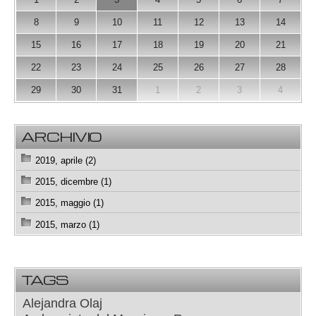
8
9
10
11
12
13
14
15
16
17
18
19
20
21
22
23
24
25
26
27
28
29
30
31
1
2
3
4
ARCHIVIO
2019, aprile (2)
2015, dicembre (1)
2015, maggio (1)
2015, marzo (1)
TAGS
Alejandra Olaj