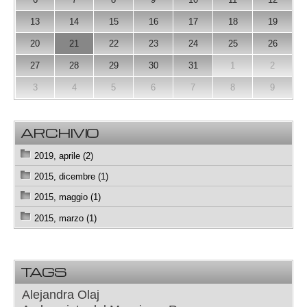
13
14
15
16
17
18
19
20
21
22
23
24
25
26
27
28
29
30
31
1
2
3
4
5
6
7
8
9
ARCHIVIO
2019, aprile (2)
2015, dicembre (1)
2015, maggio (1)
2015, marzo (1)
TAGS
Alejandra Olaj