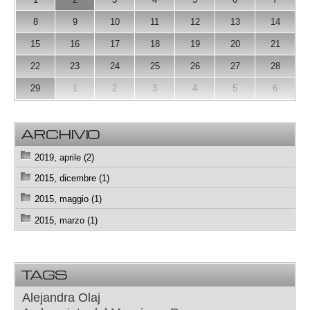
8
9
10
11
12
13
14
15
16
17
18
19
20
21
22
23
24
25
26
27
28
29
1
2
3
4
5
6
ARCHIVIO
2019, aprile (2)
2015, dicembre (1)
2015, maggio (1)
2015, marzo (1)
TAGS
Alejandra Olaj