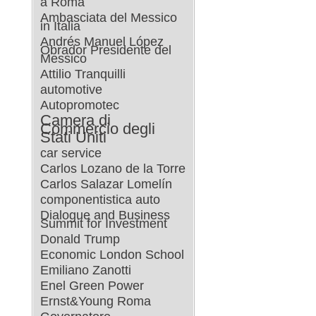
a Roma
Ambasciata del Messico
in Italia
Andrés Manuel López
Obrador Presidente del
Messico
Attilio Tranquilli
automotive
Autopromotec
Camera di
Commercio degli
Stati Uniti
car service
Carlos Lozano de la Torre
Carlos Salazar Lomelín
componentistica auto
Dialogue and Business
Summit for Investment
Donald Trump
Economic London School
Emiliano Zanotti
Enel Green Power
Ernst&Young Roma