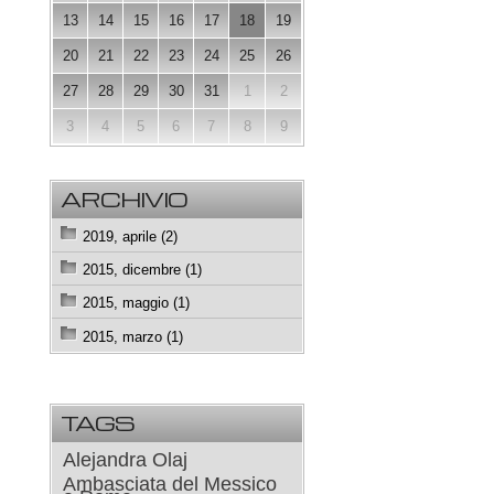
13
14
15
16
17
18
19
20
21
22
23
24
25
26
27
28
29
30
31
1
2
3
4
5
6
7
8
9
ARCHIVIO
2019, aprile (2)
2015, dicembre (1)
2015, maggio (1)
2015, marzo (1)
TAGS
Alejandra Olaj
Ambasciata del Messico