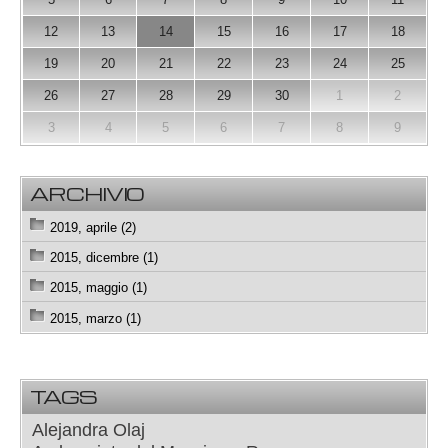
12
13
14
15
16
17
18
19
20
21
22
23
24
25
26
27
28
29
30
1
2
3
4
5
6
7
8
9
ARCHIVIO
2019, aprile (2)
2015, dicembre (1)
2015, maggio (1)
2015, marzo (1)
TAGS
Alejandra Olaj