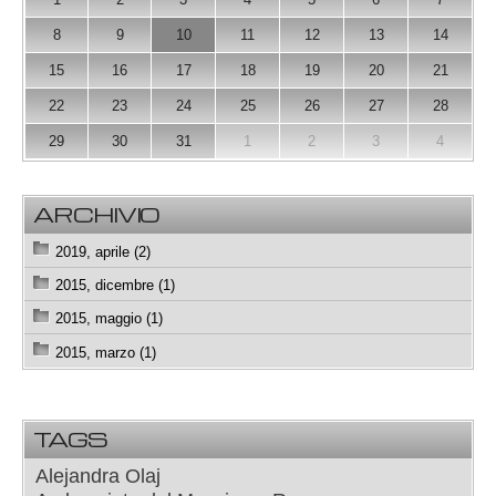
8
9
10
11
12
13
14
15
16
17
18
19
20
21
22
23
24
25
26
27
28
29
30
31
1
2
3
4
ARCHIVIO
2019, aprile (2)
2015, dicembre (1)
2015, maggio (1)
2015, marzo (1)
TAGS
Alejandra Olaj